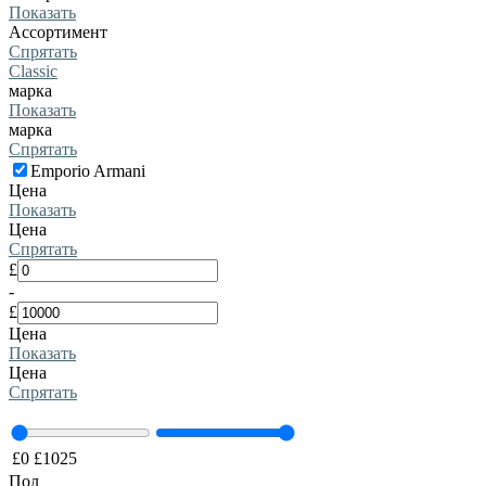
Показать
Ассортимент
Спрятать
Classic
марка
Показать
марка
Спрятать
Emporio Armani
Цена
Показать
Цена
Спрятать
£
-
£
Цена
Показать
Цена
Спрятать
£
0
£
1025
Пол