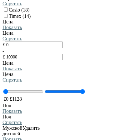
Спрятать
Casio (18)
Timex (14)
Цена
Показать
Цена
Спрятать
£
-
£
Цена
Показать
Цена
Спрятать
£
0
£
1128
Пол
Показать
Пол
Спрятать
Мужской
Удалить
дисплей
Показать