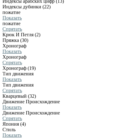
Индексы арабских цифр (13)
Индексы дубинки (22)
пожатие
Показать
пожатие
Спрятать
Крюк И Петля (2)
Пряжка (30)
Хронограф
Показать
Хронограф
Спрятать
Хронограф (19)
Тип движения
Показать
Тип движения
Спрятать
Кварцевый (32)
Движение Происхождение
Показать
Движение Происхождение
Спрятать
Япония (4)
Стиль
Показать