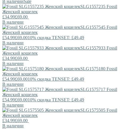
В наличии
Sale
SLG1557235
Fossil
Женский кошелек
£34.99
£69.00
В наличии
SLG1557545
Fossil
Женский кошелек
£54.99
£69.00
10% скидка TENSET: £49.49
В наличии
SLG1557933
Fossil
Женский кошелек
£34.99
£69.00
В наличии
SLG1575180
Fossil
Женский кошелек
£54.99
£69.00
10% скидка TENSET: £49.49
В наличии
SLG1575717
Fossil
Женский кошелек
£54.99
£69.00
10% скидка TENSET: £49.49
В наличии
SLG1575505
Fossil
Женский кошелек
£34.99
£69.00
В наличии