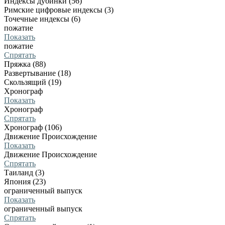
Индексы дубинки (56)
Римские цифровые индексы (3)
Точечные индексы (6)
пожатие
Показать
пожатие
Спрятать
Пряжка (88)
Развертывание (18)
Скользящий (19)
Хронограф
Показать
Хронограф
Спрятать
Хронограф (106)
Движение Происхождение
Показать
Движение Происхождение
Спрятать
Таиланд (3)
Япония (23)
ограниченный выпуск
Показать
ограниченный выпуск
Спрятать