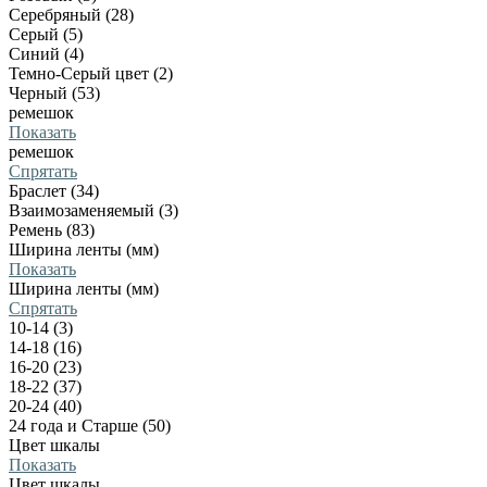
Серебряный (28)
Серый (5)
Синий (4)
Темно-Серый цвет (2)
Черный (53)
ремешок
Показать
ремешок
Спрятать
Браслет (34)
Взаимозаменяемый (3)
Ремень (83)
Ширина ленты (мм)
Показать
Ширина ленты (мм)
Спрятать
10-14 (3)
14-18 (16)
16-20 (23)
18-22 (37)
20-24 (40)
24 года и Старше (50)
Цвет шкалы
Показать
Цвет шкалы