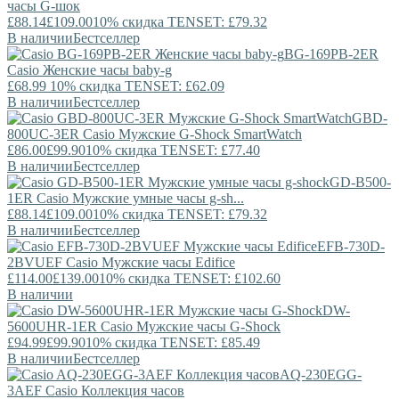
часы G-шок
£88.14
£109.00
10% скидка TENSET: £79.32
В наличии
Бестселлер
BG-169PB-2ER
Casio
Женские часы baby-g
£68.99
10% скидка TENSET: £62.09
В наличии
Бестселлер
GBD-
800UC-3ER
Casio
Мужские G-Shock SmartWatch
£86.00
£99.90
10% скидка TENSET: £77.40
В наличии
Бестселлер
GD-B500-
1ER
Casio
Мужские умные часы g-sh...
£88.14
£109.00
10% скидка TENSET: £79.32
В наличии
Бестселлер
EFB-730D-
2BVUEF
Casio
Мужские часы Edifice
£114.00
£139.00
10% скидка TENSET: £102.60
В наличии
DW-
5600UHR-1ER
Casio
Мужские часы G-Shock
£94.99
£99.90
10% скидка TENSET: £85.49
В наличии
Бестселлер
AQ-230EGG-
3AEF
Casio
Коллекция часов