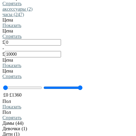
Спрятать
аксессуары (2)
часы (247)
Цена
Показать
Цена
Спрятать
£
-
£
Цена
Показать
Цена
Спрятать
£
0
£
1360
Пол
Показать
Пол
Спрятать
Дамы (44)
Девочки (1)
Дети (1)