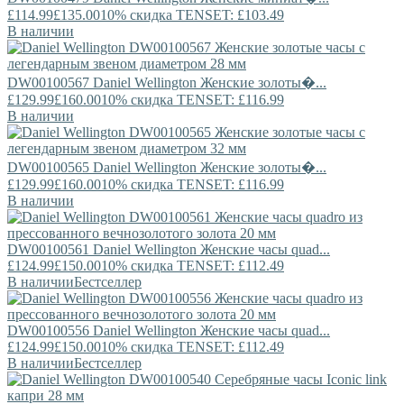
£114.99
£135.00
10% скидка TENSET: £103.49
В наличии
DW00100567
Daniel Wellington
Женские золоты�...
£129.99
£160.00
10% скидка TENSET: £116.99
В наличии
DW00100565
Daniel Wellington
Женские золоты�...
£129.99
£160.00
10% скидка TENSET: £116.99
В наличии
DW00100561
Daniel Wellington
Женские часы quad...
£124.99
£150.00
10% скидка TENSET: £112.49
В наличии
Бестселлер
DW00100556
Daniel Wellington
Женские часы quad...
£124.99
£150.00
10% скидка TENSET: £112.49
В наличии
Бестселлер