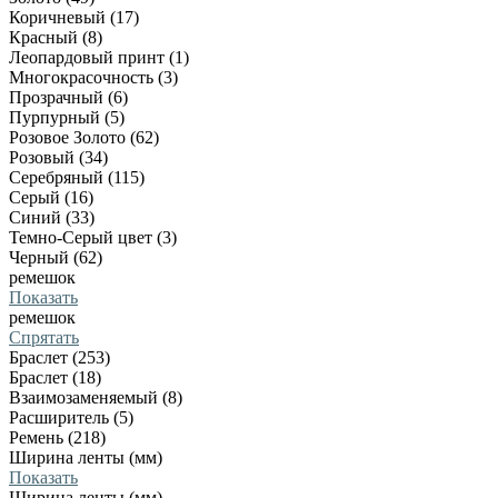
Коричневый (17)
Красный (8)
Леопардовый принт (1)
Многокрасочность (3)
Прозрачный (6)
Пурпурный (5)
Розовое Золото (62)
Розовый (34)
Серебряный (115)
Серый (16)
Синий (33)
Темно-Серый цвет (3)
Черный (62)
ремешок
Показать
ремешок
Спрятать
Браслет (253)
Браслет (18)
Взаимозаменяемый (8)
Расширитель (5)
Ремень (218)
Ширина ленты (мм)
Показать
Ширина ленты (мм)