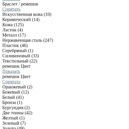
Браслет / ремешок
Спрятать
Искусственная кожа (10)
Керамический (14)
Кожа (125)
Ластик (4)
Металл (17)
Нержавеющая сталь (247)
Пластик (46)
Серебряный (1)
Силиконовый (33)
Текстильный (22)
ремешок Цвет
Показать
ремешок Цвет
Спрятать
Oранжевый (2)
Бежевый (12)
Белый (41)
Бронза (1)
Бургундия (2)
Две тонны (42)
Желтый (1)
Зеленый (7)
Золото (49)