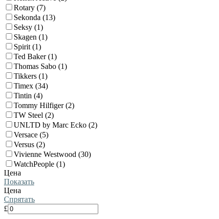
Rotary (7)
Sekonda (13)
Seksy (1)
Skagen (1)
Spirit (1)
Ted Baker (1)
Thomas Sabo (1)
Tikkers (1)
Timex (34)
Tintin (4)
Tommy Hilfiger (2)
TW Steel (2)
UNLTD by Marc Ecko (2)
Versace (5)
Versus (2)
Vivienne Westwood (30)
WatchPeople (1)
Цена
Показать
Цена
Спрятать
£
-