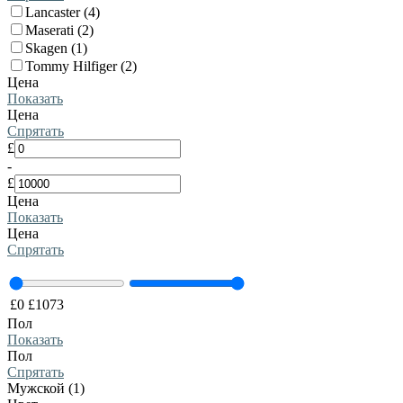
Lancaster (4)
Maserati (2)
Skagen (1)
Tommy Hilfiger (2)
Цена
Показать
Цена
Спрятать
£
-
£
Цена
Показать
Цена
Спрятать
£
0
£
1073
Пол
Показать
Пол
Спрятать
Мужской (1)