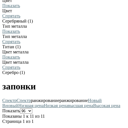
Цвет
Показать
Цвет
Спрятать
Серебряный (1)
Тип металла
Показать
Тип металла
Спрятать
Титан (1)
Цвет металла
Показать
Цвет металла
Спрятать
Серебро (1)
запонки
Спектр
Спектр
ранжирование
ранжирование
Новый
В
новый
Низшая цена
Низкая цена
высшая цена
Высокая цена
Показать
Показаны 1 к 11 из 11
Страница 1 из 1