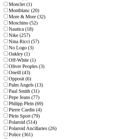
Moncler (1)
Montblanc (20)
More & More (32)
Moschino (52)
Nautica (18)
Nike (257)
Nina Ricci (57)
No Logo (3)
Oakley (1)
Off-White (1)
Oliver Peoples (3)
Oneill (43)
Opposit (6)
Palm Angels (13)
Paul Smith (31)
Pepe Jeans (77)
Philipp Plein (69)
Pierre Cardin (4)
Plein Sport (79)
Polaroid (514)
Polaroid Ancillaries (26)
Police (361)