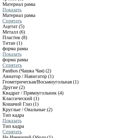
Материал рамы
Показать
Материал рамы
Спрятать
Ацетат (5)
Металл (6)
Пластик (8)
Титан (1)
форма рамы
Показать
форма рамы
Спрятать
Panthos (Чашка Чая) (2)
Авиатор / Навигатор (1)
Геометрическая/Восьмиугольная (1)
Другие (2)
Квадрат / Прямоугольник (4)
Классический (1)
Кошачий Глаз (1)
Круглые / Овальные (2)
Тип кадра
Показать
Тип кадра
Спрятать
Не Имеющий Обода (1)