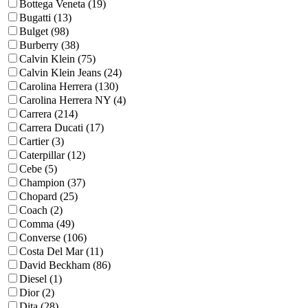
Bottega Veneta (19)
Bugatti (13)
Bulget (98)
Burberry (38)
Calvin Klein (75)
Calvin Klein Jeans (24)
Carolina Herrera (130)
Carolina Herrera NY (4)
Carrera (214)
Carrera Ducati (17)
Cartier (3)
Caterpillar (12)
Cebe (5)
Champion (37)
Chopard (25)
Coach (2)
Comma (49)
Converse (106)
Costa Del Mar (11)
David Beckham (86)
Diesel (1)
Dior (2)
Dita (28)