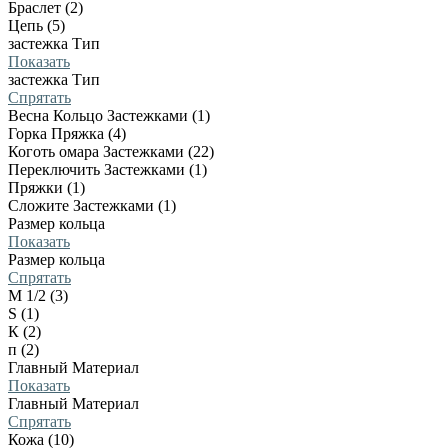
Браслет (2)
Цепь (5)
застежка Тип
Показать
застежка Тип
Спрятать
Весна Кольцо Застежками (1)
Горка Пряжка (4)
Коготь омара Застежками (22)
Переключить Застежками (1)
Пряжки (1)
Сложите Застежками (1)
Размер кольца
Показать
Размер кольца
Спрятать
M 1/2 (3)
S (1)
К (2)
п (2)
Главный Материал
Показать
Главный Материал
Спрятать
Кожа (10)