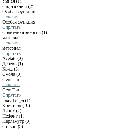
Умная (1)
спортивный (2)
Особая функция
Показать
Особая функция
Спрятать
Солнечная энергия (1)
материал
Показать
материал
Спрятать
Acetate (2)
Дерево (1)
Кожа (3)
Смола (3)
Gem Тип
Показать
Gem Тип
Спрятать
Глаз Тигра (1)
Кристалл (19)
Ляпис (2)
Нефрит (1)
Перламутр (3)
Стакан (5)