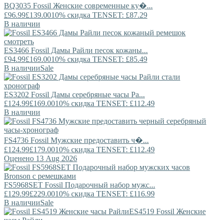
BQ3035
Fossil
Женские современные ку�...
£96.99
£139.00
10% скидка TENSET: £87.29
В наличии
ES3466
Fossil
Дамы Райли песок кожаны...
£94.99
£169.00
10% скидка TENSET: £85.49
В наличии
Sale
ES3202
Fossil
Дамы серебряные часы Ра...
£124.99
£169.00
10% скидка TENSET: £112.49
В наличии
FS4736
Fossil
Мужские предоставить ч�...
£124.99
£179.00
10% скидка TENSET: £112.49
Оценено 13 Aug 2026
FS5968SET
Fossil
Подарочный набор мужс...
£129.99
£229.00
10% скидка TENSET: £116.99
В наличии
Sale
ES4519
Fossil
Женские