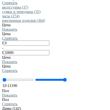
Спрятать
аксессуары (37)
сумки и чемоданы (35)
часы (274)
ювелирные изделия (364)
Цена
Показать
Цена
Спрятать
£
-
£
Цена
Показать
Цена
Спрятать
£
0
£
1190
Пол
Показать
Пол
Спрятать
Дамы (142)