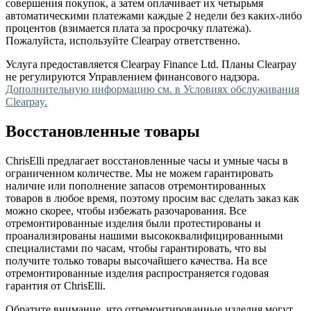
совершения покупок, а затем оплачивает их четырьмя
автоматическими платежами каждые 2 недели без каких-либо
процентов (взимается плата за просрочку платежа).
Пожалуйста, используйте Clearpay ответственно.
Услуга предоставляется Clearpay Finance Ltd. Планы Clearpay
не регулируются Управлением финансового надзора.
Дополнительную информацию см. в Условиях обслуживания
Clearpay.
Восстановленные товары
ChrisElli предлагает восстановленные часы и умные часы в
ограниченном количестве. Мы не можем гарантировать
наличие или пополнение запасов отремонтированных
товаров в любое время, поэтому просим вас сделать заказ как
можно скорее, чтобы избежать разочарования. Все
отремонтированные изделия были протестированы и
проанализированы нашими высококвалифицированными
специалистами по часам, чтобы гарантировать, что вы
получите только товары высочайшего качества. На все
отремонтированные изделия распространяется годовая
гарантия от ChrisElli.
Обратите внимание, что отремонтированные изделия могут