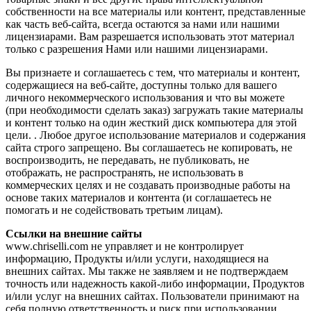
собственности на все материалы или контент, представленные
как часть веб-сайта, всегда остаются за нами или нашими
лицензиарами. Вам разрешается использовать этот материал
только с разрешения Нами или нашими лицензиарами.
Вы признаете и соглашаетесь с тем, что материалы и контент,
содержащиеся на веб-сайте, доступны только для вашего
личного некоммерческого использования и что вы можете
(при необходимости сделать заказ) загружать такие материалы
и контент только на один жесткий диск компьютера для этой
цели. . Любое другое использование материалов и содержания
сайта строго запрещено. Вы соглашаетесь не копировать, не
воспроизводить, не передавать, не публиковать, не
отображать, не распространять, не использовать в
коммерческих целях и не создавать производные работы на
основе таких материалов и контента (и соглашаетесь не
помогать и не содействовать третьим лицам).
Ссылки на внешние сайты
www.chriselli.com не управляет и не контролирует
информацию, Продукты и/или услуги, находящиеся на
внешних сайтах. Мы также не заявляем и не подтверждаем
точность или надежность какой-либо информации, Продуктов
и/или услуг на внешних сайтах. Пользователи принимают на
себя полную ответственность и риск при использовании