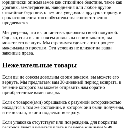
юридически описываемое как стихийное бедствие, такое как
ураганы, землетрясения, наводнения или любое другое
стихийное бедствие, о чем она уведомила другую сторону, и
срок исполнения этого обязательства соответственно
продлевается.
Мы уверены, что вы останетесь довольны своей покупкой.
Однако, если вы не совсем довольны своим заказом, вы
можете его вернуть. Мы стремимся сделать этот процесс
максимально простым. Эти условия не влияют на ваши
законные права.
Нежелательные товары
Если вы не совсем довольны своим заказом, вы можете его
вернуть. Мы предлагаем вам 30-дневный период возврата, в
течение которого вы можете отправить нам обратно
приобретенные вами товары.
Если с товаром(ами) обращались с разумной осторожностью,
находятся в том же состоянии, в котором они были получены,
и не носили, то они подлежат возврату.
Если упаковка отсутствует или повреждена, для покрытия
расходов будет взиматься плата в размере минимум 9,99