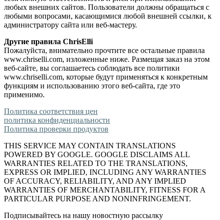
любых внешних сайтов. Пользователи должны обращаться с
любыми вопросами, касающимися любой внешней ссылки, к
администратору сайта или веб-мастеру.
Другие правила ChrisElli
Пожалуйста, внимательно прочтите все остальные правила
www.chriselli.com, изложенные ниже. Размещая заказ на этом
веб-сайте, вы соглашаетесь соблюдать все политики
www.chriselli.com, которые будут применяться к конкретным
функциям и использованию этого веб-сайта, где это
применимо.
Политика соответствия цен
политика конфиденциальности
Политика проверки продуктов
THIS SERVICE MAY CONTAIN TRANSLATIONS
POWERED BY GOOGLE. GOOGLE DISCLAIMS ALL
WARRANTIES RELATED TO THE TRANSLATIONS,
EXPRESS OR IMPLIED, INCLUDING ANY WARRANTIES
OF ACCURACY, RELIABILITY, AND ANY IMPLIED
WARRANTIES OF MERCHANTABILITY, FITNESS FOR A
PARTICULAR PURPOSE AND NONINFRINGEMENT.
Подписывайтесь на нашу новостную рассылку