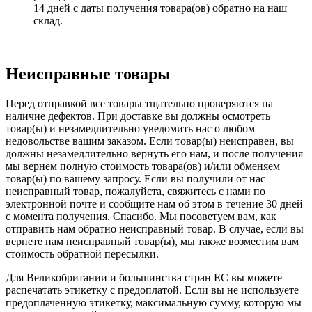
14 дней с даты получения товара(ов) обратно на наш
склад.
Неисправные товары
Перед отправкой все товары тщательно проверяются на
наличие дефектов. При доставке вы должны осмотреть
товар(ы) и незамедлительно уведомить нас о любом
недовольстве вашим заказом. Если товар(ы) неисправен, вы
должны незамедлительно вернуть его нам, и после получения
мы вернем полную стоимость товара(ов) и/или обменяем
товар(ы) по вашему запросу. Если вы получили от нас
неисправный товар, пожалуйста, свяжитесь с нами по
электронной почте и сообщите нам об этом в течение 30 дней
с момента получения. Спасибо. Мы посоветуем вам, как
отправить нам обратно неисправный товар. В случае, если вы
вернете нам неисправный товар(ы), мы также возместим вам
стоимость обратной пересылки.
Для Великобритании и большинства стран ЕС вы можете
распечатать этикетку с предоплатой. Если вы не используете
предоплаченную этикетку, максимальную сумму, которую мы