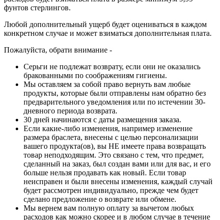
фунтов стерлингов.
Любой дополнительный ущерб будет оцениваться в каждом
конкретном случае и может взиматься дополнительная плата.
Пожалуйста, обрати внимание -
Серьги не подлежат возврату, если они не оказались
бракованными по соображениям гигиены.
Мы оставляем за собой право вернуть вам любые
продукты, которые были отправлены нам обратно без
предварительного уведомления или по истечении 30-
дневного периода возврата.
30 дней начинаются с даты размещения заказа.
Если какие-либо изменения, например изменение
размера браслета, внесены с целью персонализации
вашего продукта(ов), вы НЕ имеете права возвращать
товар неподходящим. Это связано с тем, что предмет,
сделанный на заказ, был создан вами или для вас, и его
больше нельзя продавать как новый. Если товар
неисправен и были внесены изменения, каждый случай
будет рассмотрен индивидуально, прежде чем будет
сделано предложение о возврате или обмене.
Мы вернем вам полную оплату за вычетом любых
расходов как можно скорее и в любом случае в течение