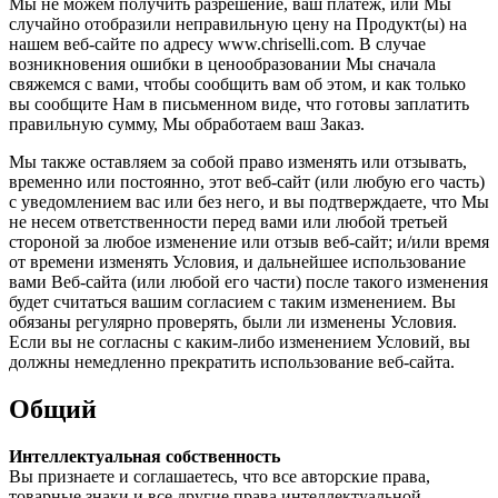
Мы не можем получить разрешение, ваш платеж, или Мы
случайно отобразили неправильную цену на Продукт(ы) на
нашем веб-сайте по адресу www.chriselli.com. В случае
возникновения ошибки в ценообразовании Мы сначала
свяжемся с вами, чтобы сообщить вам об этом, и как только
вы сообщите Нам в письменном виде, что готовы заплатить
правильную сумму, Мы обработаем ваш Заказ.
Мы также оставляем за собой право изменять или отзывать,
временно или постоянно, этот веб-сайт (или любую его часть)
с уведомлением вас или без него, и вы подтверждаете, что Мы
не несем ответственности перед вами или любой третьей
стороной за любое изменение или отзыв веб-сайт; и/или время
от времени изменять Условия, и дальнейшее использование
вами Веб-сайта (или любой его части) после такого изменения
будет считаться вашим согласием с таким изменением. Вы
обязаны регулярно проверять, были ли изменены Условия.
Если вы не согласны с каким-либо изменением Условий, вы
должны немедленно прекратить использование веб-сайта.
Общий
Интеллектуальная собственность
Вы признаете и соглашаетесь, что все авторские права,
товарные знаки и все другие права интеллектуальной