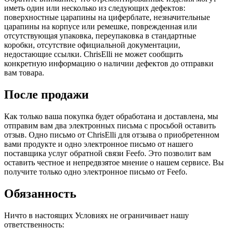
иметь один или несколько из следующих дефектов:
поверхностные царапины на циферблате, незначительные
царапины на корпусе или ремешке, поврежденная или
отсутствующая упаковка, переупаковка в стандартные
коробки, отсутствие официальной документации,
недостающие ссылки. ChrisElli не может сообщить
конкретную информацию о наличии дефектов до отправки
вам товара.
После продажи
Как только ваша покупка будет обработана и доставлена, мы
отправим вам два электронных письма с просьбой оставить
отзыв. Одно письмо от ChrisElli для отзыва о приобретенном
вами продукте и одно электронное письмо от нашего
поставщика услуг обратной связи Feefo. Это позволит вам
оставить честное и непредвзятое мнение о нашем сервисе. Вы
получите только одно электронное письмо от Feefo.
Обязанность
Ничто в настоящих Условиях не ограничивает нашу
ответственность: