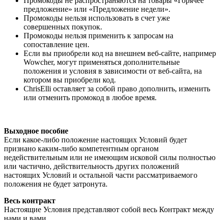
Промокоды не распространяются на товары «Горячее
предложение» или «Предложение недели».
Промокоды нельзя использовать в счет уже
совершенных покупок.
Промокоды нельзя применить к запросам на
сопоставление цен.
Если вы приобрели код на внешнем веб-сайте, например
Wowcher, могут применяться дополнительные
положения и условия в зависимости от веб-сайта, на
котором вы приобрели код.
ChrisElli оставляет за собой право дополнить, изменить
или отменить промокод в любое время.
Выходное пособие
Если какое-либо положение настоящих Условий будет
признано каким-либо компетентным органом
недействительным или не имеющим исковой силы полностью
или частично, действительность других положений
настоящих Условий и остальной части рассматриваемого
положения не будет затронута.
Весь контракт
Настоящие Условия представляют собой весь Контракт между
нами и вами.