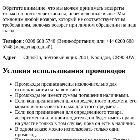
Обратите внимание, что мы можем принимать возвраты
только по почте через каналы, перечисленные выше. Мы
отклоним любой возврат, который не соответствует этим
требованиям, включая возврат при личном обращении на наш
склад.
Телефон
: 0208 688 5748 (Великобритания) или +44 0208 688
5748 (международный).
Адрес
— ChrisElli, почтовый ящик 2041, Кройдон, CR90 9JW.
Условия использования промокодов
Промокоды предназначены исключительно для
использования на нашем сайте.
Промокоды не имеют суммы погашения наличными.
Если код предназначен для определенного предмета, его
можно использовать только для этого предмета.
Если код предназначен для определенного товара,
ассортимента или производителя, он будет иметь право
на участие только в том случае, пока он есть в наличии.
В одном заказе можно использовать только один
промокод.