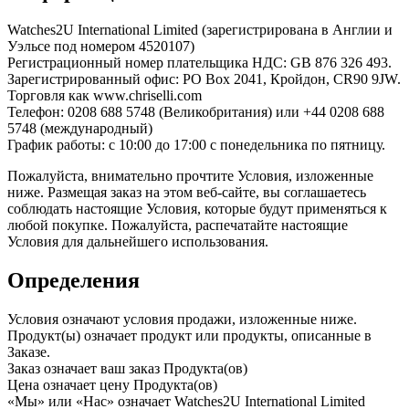
Watches2U International Limited (зарегистрирована в Англии и
Уэльсе под номером 4520107)
Регистрационный номер плательщика НДС: GB 876 326 493.
Зарегистрированный офис: PO Box 2041, Кройдон, CR90 9JW.
Торговля как www.chriselli.com
Телефон: 0208 688 5748 (Великобритания) или +44 0208 688
5748 (международный)
График работы: с 10:00 до 17:00 с понедельника по пятницу.
Пожалуйста, внимательно прочтите Условия, изложенные
ниже. Размещая заказ на этом веб-сайте, вы соглашаетесь
соблюдать настоящие Условия, которые будут применяться к
любой покупке. Пожалуйста, распечатайте настоящие
Условия для дальнейшего использования.
Определения
Условия означают условия продажи, изложенные ниже.
Продукт(ы) означает продукт или продукты, описанные в
Заказе.
Заказ означает ваш заказ Продукта(ов)
Цена означает цену Продукта(ов)
«Мы» или «Нас» означает Watches2U International Limited