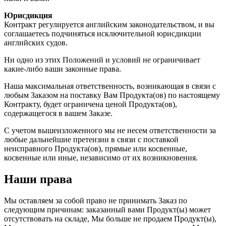
Юрисдикция
Контракт регулируется английским законодательством, и вы
соглашаетесь подчиняться исключительной юрисдикции
английских судов.
Ни одно из этих Положений и условий не ограничивает
какие-либо ваши законные права.
Наша максимальная ответственность, возникающая в связи с
любым Заказом на поставку Вам Продукта(ов) по настоящему
Контракту, будет ограничена ценой Продукта(ов),
содержащегося в вашем Заказе.
С учетом вышеизложенного мы не несем ответственности за
любые дальнейшие претензии в связи с поставкой
неисправного Продукта(ов), прямые или косвенные,
косвенные или иные, независимо от их возникновения.
Наши права
Мы оставляем за собой право не принимать Заказ по
следующим причинам: заказанный вами Продукт(ы) может
отсутствовать на складе, Мы больше не продаем Продукт(ы),