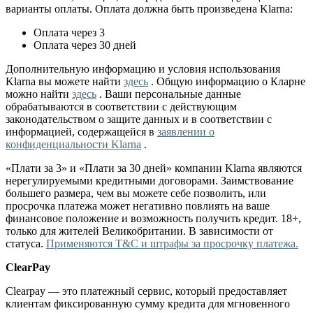
варианты оплаты. Оплата должна быть произведена Klarna:
Оплата через 3
Оплата через 30 дней
Дополнительную информацию и условия использования
Klarna вы можете найти
здесь
. Общую информацию о Кларне
можно найти
здесь
. Ваши персональные данные
обрабатываются в соответствии с действующим
законодательством о защите данных и в соответствии с
информацией, содержащейся в
заявлении о
конфиденциальности Klarna
.
«Плати за 3» и «Плати за 30 дней» компании Klarna являются
нерегулируемыми кредитными договорами. Заимствование
большего размера, чем вы можете себе позволить, или
просрочка платежа может негативно повлиять на ваше
финансовое положение и возможность получить кредит. 18+,
только для жителей Великобритании. В зависимости от
статуса.
Применяются T&C и штрафы за просрочку платежа.
ClearPay
Clearpay — это платежный сервис, который предоставляет
клиентам фиксированную сумму кредита для мгновенного