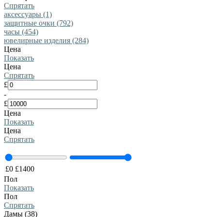
Спрятать
аксессуары (1)
защитные очки (792)
часы (454)
ювелирные изделия (284)
Цена
Показать
Цена
Спрятать
£
-
£
Цена
Показать
Цена
Спрятать
£
0
£
1400
Пол
Показать
Пол
Спрятать
Дамы (38)