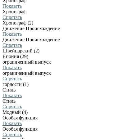
Хронограф
Показать
Хронограф
Спрятать
Хронограф (2)
Движение Происхождение
Показать
Движение Происхождение
Спрятать
Швейцарский (2)
Япония (29)
ограниченный выпуск
Показать
ограниченный выпуск
Спрятать
гордости (1)
Стиль
Показать
Стиль
Спрятать
Модный (4)
Особая функция
Показать
Особая функция
Спрятать