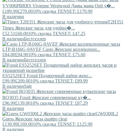
VV006PBRRS
Vivienne Westwood
Дамы мама Орб ч�...
£189.99
£270.00
10% скидка TENSET: £170.99
В наличии
T2H351
Timex
Женские часы для удобно�...
£52.51
£60.00
10% скидка TENSET: £47.25
В наличии
Бестселлер
LTP-B166G-9AVEF
Casio
Женские коллекцион...
£84.00
£94.90
10% скидка TENSET: £75.60
В наличии
Бестселлер
ES5252SET
Fossil
Подарочный набор женс...
£99.99
£209.00
10% скидка TENSET: £89.99
В наличии
Sale
BQ3035
Fossil
Женские современные ку�...
£96.99
£139.00
10% скидка TENSET: £87.29
В наличии
GW0300L2
Guess
Женские часы quattro clear
£139.99
£169.00
10% скидка TENSET: £125.99
В наличии