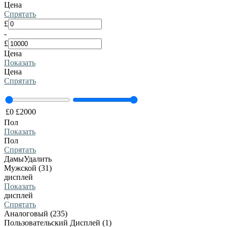
Цена
Спрятать
£
-
£
Цена
Показать
Цена
Спрятать
£
0
£
2000
Пол
Показать
Пол
Спрятать
Дамы
Удалить
Мужской (31)
дисплей
Показать
дисплей
Спрятать
Аналоговый (235)
Пользовательский Дисплей (1)