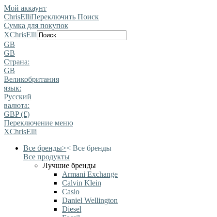
Мой аккаунт
ChrisElli
Переключить Поиск
Сумка для покупок
X
ChrisElli
GB
GB
Страна:
GB
Великобритания
язык:
Pусский
валюта:
GBP (£)
Переключение меню
X
ChrisElli
Все бренды
>
<
Все бренды
Все продукты
Лучшие бренды
Armani Exchange
Calvin Klein
Casio
Daniel Wellington
Diesel