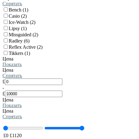
Спрятать
Bench (1)
Casio (2)
Ice-Watch (2)
Lipsy (1)
Missguided (2)
Radley (6)
Reflex Active (2)
Tikkers (1)
Цена
Показать
Цена
Спрятать
£
-
£
Цена
Показать
Цена
Спрятать
£
0
£
1120