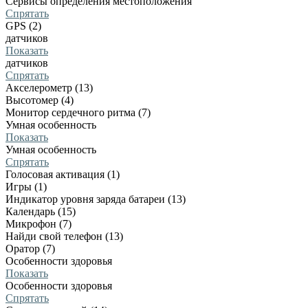
Сервисы определения местоположения
Спрятать
GPS (2)
датчиков
Показать
датчиков
Спрятать
Акселерометр (13)
Высотомер (4)
Монитор сердечного ритма (7)
Умная особенность
Показать
Умная особенность
Спрятать
Голосовая активация (1)
Игры (1)
Индикатор уровня заряда батареи (13)
Календарь (15)
Микрофон (7)
Найди свой телефон (13)
Оратор (7)
Особенности здоровья
Показать
Особенности здоровья
Спрятать