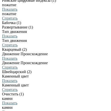
Римские цифровые индексы (1)
пожатие
Показать
пожатие
Спрятать
Бабочка (1)
Развертывание (1)
Тип движения
Показать
Тип движения
Спрятать
Кварцевый (2)
Движение Происхождение
Показать
Движение Происхождение
Спрятать
Швейцарский (2)
Каменный цвет
Показать
Каменный цвет
Спрятать
Очистить (1)
камни
Показать
камни