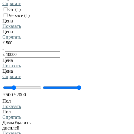
Спрятать
Gc (1)
Versace (1)
Цена
Показать
Цена
Спрятать
£
-
£
Цена
Показать
Цена
Спрятать
£
500
£
2000
Пол
Показать
Пол
Спрятать
Дамы
Удалить
дисплей
Показать