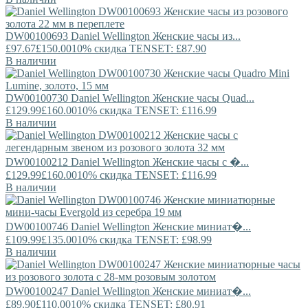
DW00100693
Daniel Wellington
Женские часы из...
£97.67
£150.00
10% скидка TENSET: £87.90
В наличии
DW00100730
Daniel Wellington
Женские часы Quad...
£129.99
£160.00
10% скидка TENSET: £116.99
В наличии
DW00100212
Daniel Wellington
Женские часы с �...
£129.99
£160.00
10% скидка TENSET: £116.99
В наличии
DW00100746
Daniel Wellington
Женские миниат�...
£109.99
£135.00
10% скидка TENSET: £98.99
В наличии
DW00100247
Daniel Wellington
Женские миниат�...
£89.90
£110.00
10% скидка TENSET: £80.91