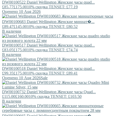
DW00100522
Daniel Wellington
Женские часы quad...
£85.77
£175.00
10% скидка TENSET: £77.19
Оценено 10 Aug 2026
DW00100683
Daniel Wellington
Женские миниат�...
£89.47
£145.00
10% скидка TENSET: £80.52
В наличии
DW00100517
Daniel Wellington
Женские часы quad...
£83.05
£175.00
10% скидка TENSET: £74.74
В наличии
DW00100518
Daniel Wellington
Женские часы quad...
£99.35
£175.00
10% скидка TENSET: £89.41
Оценено 10 Aug 2026
Sale
DW00100732
Daniel Wellington
Женские часы Quad...
£115.00
£160.00
10% скидка TENSET: £103.50
В наличии
DW00100665
Daniel Wellington
Женские миниат�...