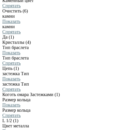
Каменный цвет
Спрятать
Очистить (6)
камни
Показать
камни
Спрятать
Да (1)
Кристаллы (4)
Тип браслета
Показать
Тип браслета
Спрятать
Цепь (1)
застежка Тип
Показать
застежка Тип
Спрятать
Коготь омара Застежками (1)
Размер кольца
Показать
Размер кольца
Спрятать
L 1/2 (1)
Цвет металла