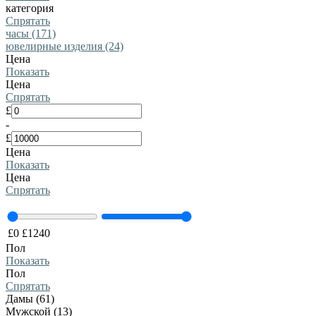
категория
Спрятать
часы (171)
ювелирные изделия (24)
Цена
Показать
Цена
Спрятать
£
-
£
Цена
Показать
Цена
Спрятать
£
0
£
1240
Пол
Показать
Пол
Спрятать
Дамы (61)
Мужской (13)