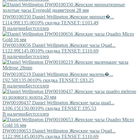
DW00100350
Daniel Wellington
Женские миниат�...
£114.99
£135.00
10% скидка TENSET: £103.49
В наличии
Бестселлер
DW00100656
Daniel Wellington
Женские часы Quad...
£122.99
£145.00
10% скидка TENSET: £110.69
В наличии
Бестселлер
DW00100219
Daniel Wellington
Женские малень�...
£92.50
£135.00
10% скидка TENSET: £83.25
В наличии
Бестселлер
DW00100437
Daniel Wellington
Женские часы quad...
£106.15
£150.00
10% скидка TENSET: £95.53
В наличии
Бестселлер
DW00100653
Daniel Wellington
Женские часы Quad...
£122.99
£145.00
10% скидка TENSET: £110.69