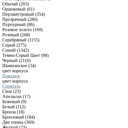
Обычай (203)
Оранжевый (61)
Перламутровый (354)
Прозрачный (280)
Пурпурный (86)
Розовое золото (169)
Розовый (268)
Серебряный (1155)
Серый (275)
Синий (1342)
Темно-Серый Цвет (98)
Черный (2116)
Шампанское (34)
цвет корпуса
Показать
цвет корпуса
Спрятать
Clear (23)
Апельсин (17)
Бежевый (9)
Белый (112)
Бронза (18)
Бронзовый (184)
Две тонны (369)
Желтый (23)